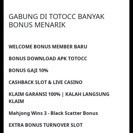
GABUNG DI TOTOCC BANYAK
BONUS MENARIK
WELCOME BONUS MEMBER BARU
BONUS DOWNLOAD APK TOTOCC
BONUS GAJI 10%
CASHBACK SLOT & LIVE CASINO
KLAIM GARANSI 100% | KALAH LANGSUNG
KLAIM
Mahjong Wins 3 - Black Scatter Bonus
EXTRA BONUS TURNOVER SLOT