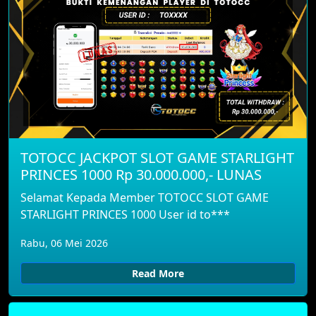
TOTOCC JACKPOT SLOT GAME STARLIGHT
PRINCES 1000 Rp 30.000.000,- LUNAS
Selamat Kepada Member TOTOCC SLOT GAME
STARLIGHT PRINCES 1000 User id to***
Rabu, 06 Mei 2026
Read More