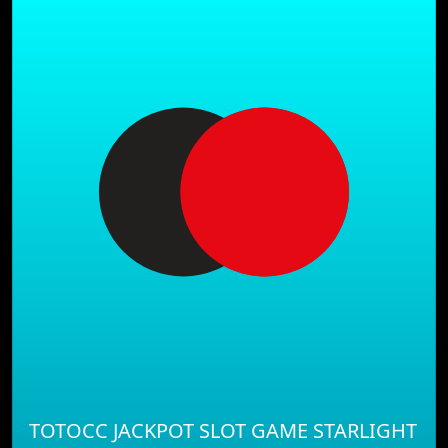
TOTOCC JACKPOT SLOT GAME STARLIGHT