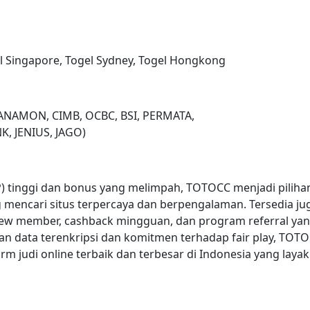
l Singapore, Togel Sydney, Togel Hongkong
 DANAMON, CIMB, OCBC, BSI, PERMATA,
, JENIUS, JAGO)
) tinggi dan bonus yang melimpah, TOTOCC menjadi piliha
g mencari situs terpercaya dan berpengalaman. Tersedia ju
ew member, cashback mingguan, dan program referral ya
data terenkripsi dan komitmen terhadap fair play, TOT
m judi online terbaik dan terbesar di Indonesia yang layak