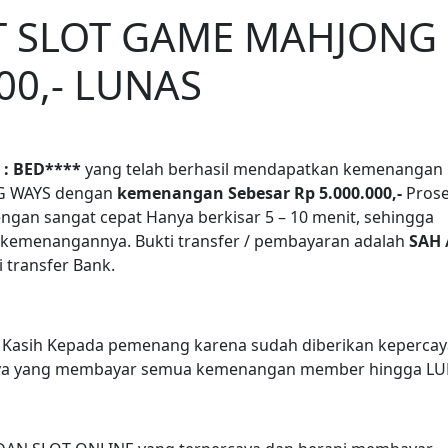
T SLOT GAME MAHJONG
00,- LUNAS
d : BED****
yang telah berhasil mendapatkan kemenangan
G WAYS dengan
kemenangan Sebesar Rp 5.000.000,-
Pros
gan sangat cepat Hanya berkisar 5 – 10 menit, sehingga
n kemenangannya. Bukti transfer / pembayaran adalah
SAH 
 transfer Bank.
Kasih Kepada pemenang karena sudah diberikan keperca
aya yang membayar semua kemenangan member hingga LU