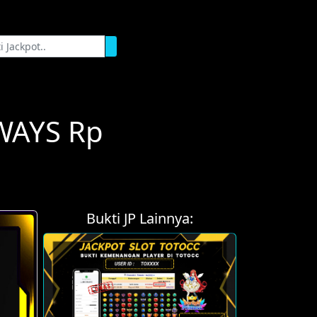
WAYS Rp
Bukti JP Lainnya: