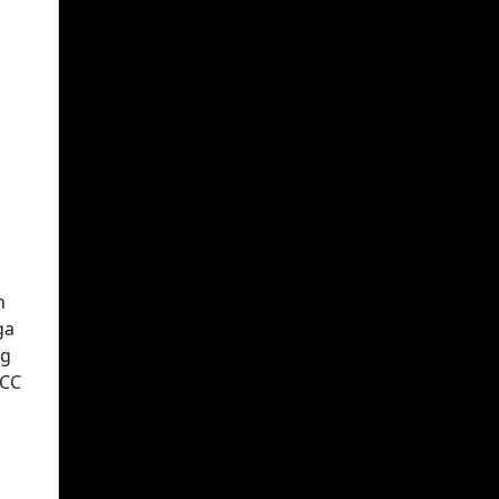
n
ga
ng
OCC