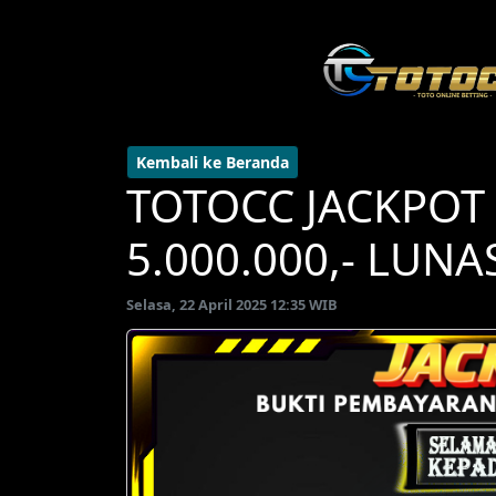
Kembali ke Beranda
TOTOCC JACKPOT
5.000.000,- LUNA
Selasa, 22 April 2025 12:35 WIB