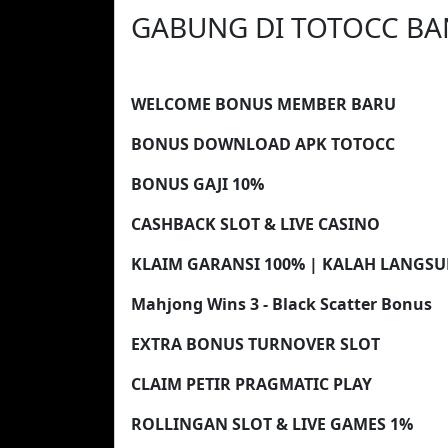
GABUNG DI TOTOCC BA
WELCOME BONUS MEMBER BARU
BONUS DOWNLOAD APK TOTOCC
BONUS GAJI 10%
CASHBACK SLOT & LIVE CASINO
KLAIM GARANSI 100% | KALAH LANGS
Mahjong Wins 3 - Black Scatter Bonus
EXTRA BONUS TURNOVER SLOT
CLAIM PETIR PRAGMATIC PLAY
ROLLINGAN SLOT & LIVE GAMES 1%