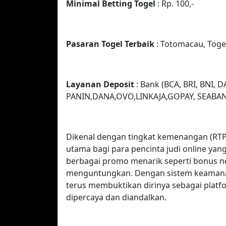
Minimal Betting Togel
: Rp. 100,-
Pasaran Togel Terbaik
: Totomacau, Toge
Layanan Deposit
: Bank (BCA, BRI, BNI,
PANIN,DANA,OVO,LINKAJA,GOPAY, SEABANK
Dikenal dengan tingkat kemenangan (RTP
utama bagi para pencinta judi online yan
berbagai promo menarik seperti bonus n
menguntungkan. Dengan sistem keamanan 
terus membuktikan dirinya sebagai platfor
dipercaya dan diandalkan.