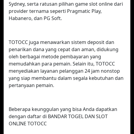
Sydney, serta ratusan pilihan game slot online dari
provider ternama seperti Pragmatic Play,
Habanero, dan PG Soft.
TOTOCC juga menawarkan sistem deposit dan
penarikan dana yang cepat dan aman, didukung
oleh berbagai metode pembayaran yang
memudahkan para pemain. Selain itu, TOTOCC
menyediakan layanan pelanggan 24 jam nonstop
yang siap membantu dalam segala kebutuhan dan
pertanyaan pemain.
Beberapa keunggulan yang bisa Anda dapatkan
dengan daftar di BANDAR TOGEL DAN SLOT
ONLINE TOTOCC