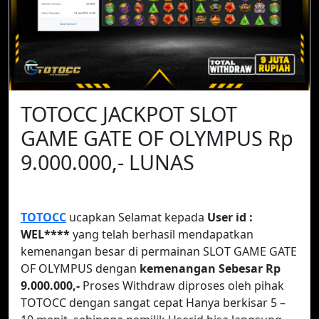
TOTOCC JACKPOT SLOT
GAME GATE OF OLYMPUS Rp
9.000.000,- LUNAS
TOTOCC
ucapkan Selamat kepada
User id :
WEL****
yang telah berhasil mendapatkan
kemenangan besar di permainan SLOT GAME GATE
OF OLYMPUS dengan
kemenangan Sebesar Rp
9.000.000,-
Proses Withdraw diproses oleh pihak
TOTOCC dengan sangat cepat Hanya berkisar 5 –