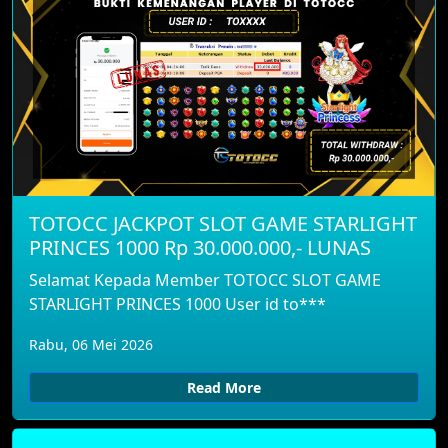
TOTOCC JACKPOT SLOT GAME STARLIGHT
PRINCES 1000 Rp 30.000.000,- LUNAS
Selamat Kepada Member TOTOCC SLOT GAME
STARLIGHT PRINCES 1000 User id to***
Rabu, 06 Mei 2026
Read More