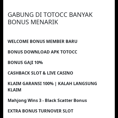
GABUNG DI TOTOCC BANYAK
BONUS MENARIK
WELCOME BONUS MEMBER BARU
BONUS DOWNLOAD APK TOTOCC
BONUS GAJI 10%
CASHBACK SLOT & LIVE CASINO
KLAIM GARANSI 100% | KALAH LANGSUNG
KLAIM
Mahjong Wins 3 - Black Scatter Bonus
EXTRA BONUS TURNOVER SLOT