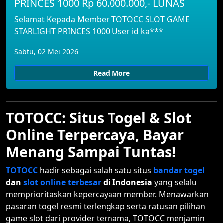
PRINCES 1000 Rp 60.000.000,- LUNAS
Selamat Kepada Member TOTOCC SLOT GAME
STARLIGHT PRINCES 1000 User id ka***
Sabtu, 02 Mei 2026
Read More
TOTOCC: Situs Togel & Slot
Online Terpercaya, Bayar
Menang Sampai Tuntas!
TOTOCC
hadir sebagai salah satu situs
bandar togel
dan
slot online terbesar
di Indonesia
yang selalu
memprioritaskan kepercayaan member. Menawarkan
pasaran togel resmi terlengkap serta ratusan pilihan
game slot dari provider ternama, TOTOCC menjamin