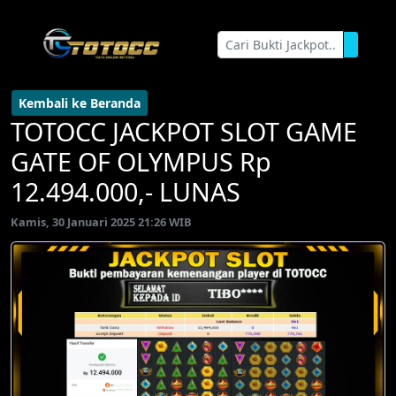
Kembali ke Beranda
TOTOCC JACKPOT SLOT GAME
GATE OF OLYMPUS Rp
12.494.000,- LUNAS
Kamis, 30 Januari 2025 21:26 WIB