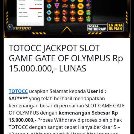
TOTOCC JACKPOT SLOT
GAME GATE OF OLYMPUS Rp
15.000.000,- LUNAS
TOTOCC
ucapkan Selamat kepada
User id :
SAT****
yang telah berhasil mendapatkan
kemenangan besar di permainan SLOT GAME GATE
OF OLYMPUS dengan
kemenangan Sebesar Rp
15.000.000,-
Proses Withdraw diproses oleh pihak
TOTOCC dengan sangat cepat Hanya berkisar 5 –