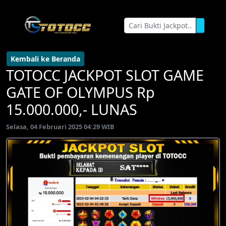
Kembali ke Beranda
TOTOCC JACKPOT SLOT GAME
GATE OF OLYMPUS Rp
15.000.000,- LUNAS
Selasa, 04 Februari 2025 04:29 WIB