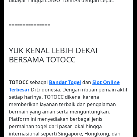
dibayar hingga LUNAS TUNTAS dengan cepat.
===============
YUK KENAL LEBIH DEKAT
BERSAMA TOTOCC
TOTOCC
sebagai
Bandar Togel
dan
Slot Online
Terbesar
Di Indonesia. Dengan ribuan pemain aktif
setiap harinya, TOTOCC dikenal karena
memberikan layanan terbaik dan pengalaman
bermain yang aman serta menguntungkan.
Platform ini menyediakan berbagai jenis
permainan togel dari pasar lokal hingga
internasional seperti Singapore, Hongkong, dan