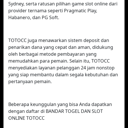
Sydney, serta ratusan pilihan game slot online dari
provider ternama seperti Pragmatic Play,
Habanero, dan PG Soft.
TOTOCC juga menawarkan sistem deposit dan
penarikan dana yang cepat dan aman, didukung
oleh berbagai metode pembayaran yang
memudahkan para pemain. Selain itu, TOTOCC
menyediakan layanan pelanggan 24 jam nonstop
yang siap membantu dalam segala kebutuhan dan
pertanyaan pemain.
Beberapa keunggulan yang bisa Anda dapatkan
dengan daftar di BANDAR TOGEL DAN SLOT
ONLINE TOTOCC