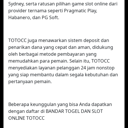
Sydney, serta ratusan pilihan game slot online dari
provider ternama seperti Pragmatic Play,
Habanero, dan PG Soft.
TOTOCC juga menawarkan sistem deposit dan
penarikan dana yang cepat dan aman, didukung
oleh berbagai metode pembayaran yang
memudahkan para pemain. Selain itu, TOTOCC
menyediakan layanan pelanggan 24 jam nonstop
yang siap membantu dalam segala kebutuhan dan
pertanyaan pemain.
Beberapa keunggulan yang bisa Anda dapatkan
dengan daftar di BANDAR TOGEL DAN SLOT
ONLINE TOTOCC