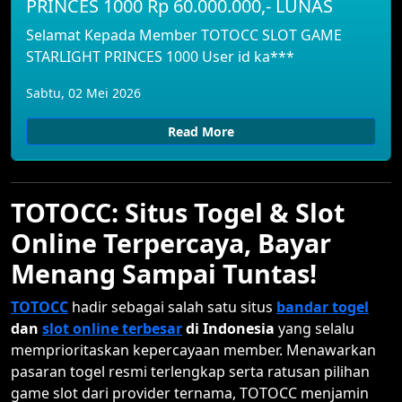
PRINCES 1000 Rp 60.000.000,- LUNAS
Selamat Kepada Member TOTOCC SLOT GAME
STARLIGHT PRINCES 1000 User id ka***
Sabtu, 02 Mei 2026
Read More
TOTOCC: Situs Togel & Slot
Online Terpercaya, Bayar
Menang Sampai Tuntas!
TOTOCC
hadir sebagai salah satu situs
bandar togel
dan
slot online terbesar
di Indonesia
yang selalu
memprioritaskan kepercayaan member. Menawarkan
pasaran togel resmi terlengkap serta ratusan pilihan
game slot dari provider ternama, TOTOCC menjamin