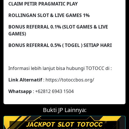
CLAIM PETIR PRAGMATIC PLAY
ROLLINGAN SLOT & LIVE GAMES 1%
BONUS REFERRAL 0.1% (SLOT GAMES & LIVE
GAMES)
BONUS REFERRAL 0.5% ( TOGEL ) SETIAP HARI
Informasi lebih lanjut bisa hubungi TOTOCC di :
Link Alternatif
: https://totoccbos.org/
Whatsapp
: +62812 6943 1504
Bukti JP Lainnya: