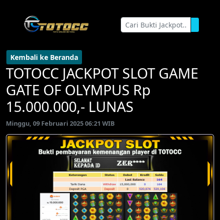
Kembali ke Beranda
TOTOCC JACKPOT SLOT GAME
GATE OF OLYMPUS Rp
15.000.000,- LUNAS
Minggu, 09 Februari 2025 06:21 WIB